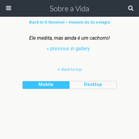
Sobre a Vida
Back to O Sensível – Homem do 2o estágio
Ele medita, mas ainda é um cachorro!
« previous in gallery
Back to top
Mobile
Desktop