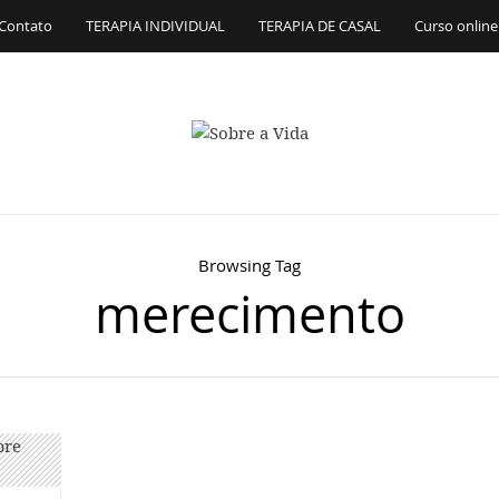
Contato
TERAPIA INDIVIDUAL
TERAPIA DE CASAL
Curso online
Browsing Tag
merecimento