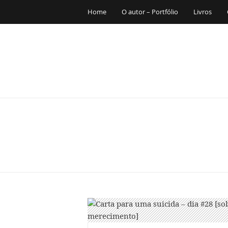
Home
O autor – Portfólio
Livros