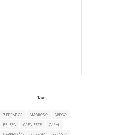
Tags
7 PECADOS
AMOROSO
APEGO
BELEZA
CAFAJESTE
CASAL
DEPRESSÃO
ENERGIA
ESTÁGIO