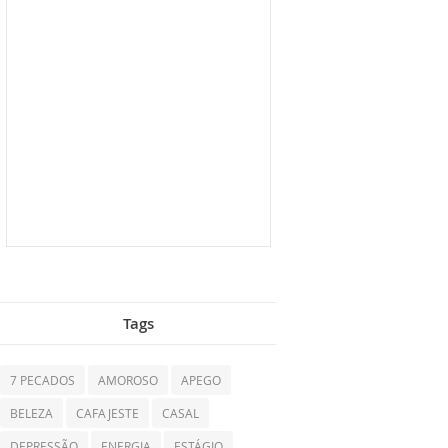
Tags
7 PECADOS
AMOROSO
APEGO
BELEZA
CAFAJESTE
CASAL
DEPRESSÃO
ENERGIA
ESTÁGIO