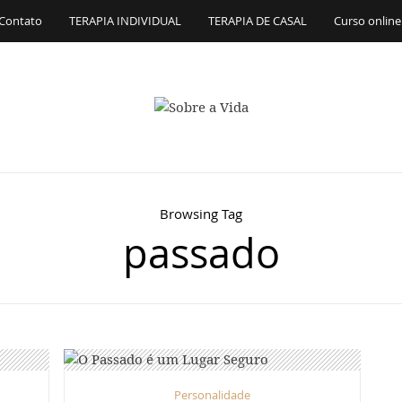
Contato
TERAPIA INDIVIDUAL
TERAPIA DE CASAL
Curso online
Browsing Tag
passado
Personalidade