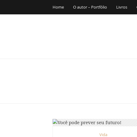
Home
O autor – Portfólio
Livros
Vida