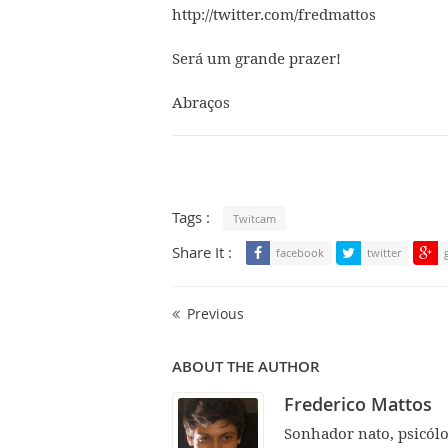
http://twitter.com/fredmattos
Será um grande prazer!
Abraços
Tags :
Twitcam
Share It :
facebook
twitter
Previous
ABOUT THE AUTHOR
Frederico Mattos
Sonhador nato, psicól