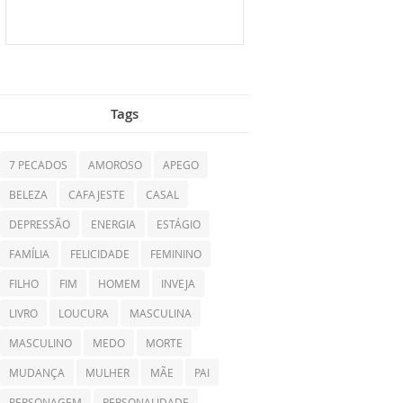
Tags
7 PECADOS
AMOROSO
APEGO
BELEZA
CAFAJESTE
CASAL
DEPRESSÃO
ENERGIA
ESTÁGIO
FAMÍLIA
FELICIDADE
FEMININO
FILHO
FIM
HOMEM
INVEJA
LIVRO
LOUCURA
MASCULINA
MASCULINO
MEDO
MORTE
MUDANÇA
MULHER
MÃE
PAI
PERSONAGEM
PERSONALIDADE