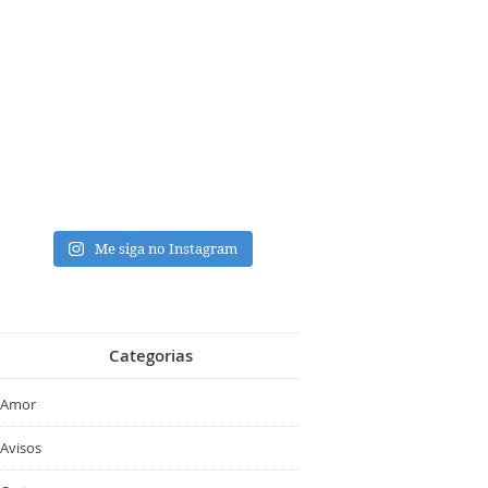
Me siga no Instagram
Categorias
Amor
Avisos