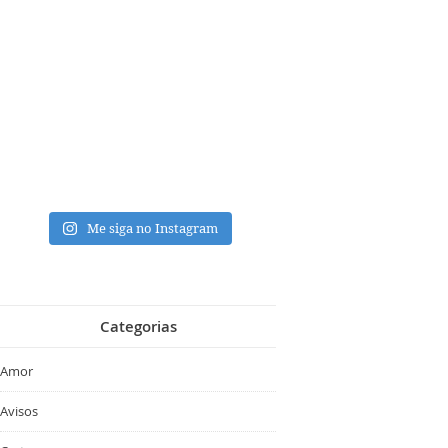
Me siga no Instagram
Categorias
Amor
Avisos