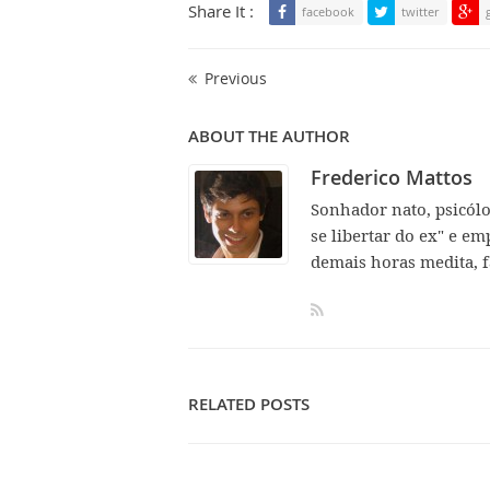
Share It :
facebook
twitter
Previous
ABOUT THE AUTHOR
Frederico Mattos
Sonhador nato, psicól
se libertar do ex" e em
demais horas medita, f
RELATED POSTS