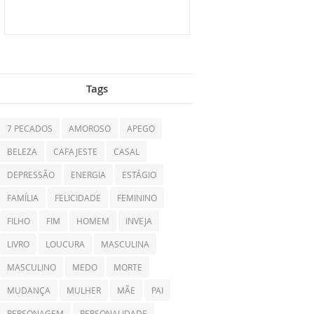
Tags
7 PECADOS
AMOROSO
APEGO
BELEZA
CAFAJESTE
CASAL
DEPRESSÃO
ENERGIA
ESTÁGIO
FAMÍLIA
FELICIDADE
FEMININO
FILHO
FIM
HOMEM
INVEJA
LIVRO
LOUCURA
MASCULINA
MASCULINO
MEDO
MORTE
MUDANÇA
MULHER
MÃE
PAI
PERSONAGEM
PERSONALIDADE