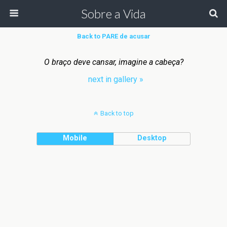
Sobre a Vida
Back to PARE de acusar
O braço deve cansar, imagine a cabeça?
next in gallery »
Back to top
Mobile
Desktop