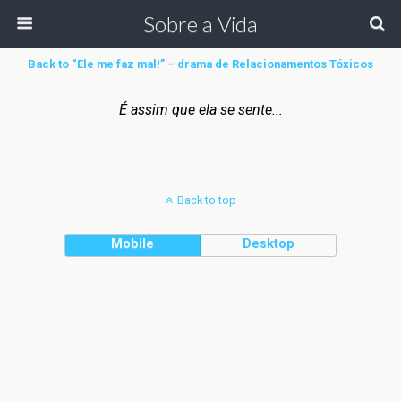
Sobre a Vida
Back to “Ele me faz mal!” – drama de Relacionamentos Tóxicos
É assim que ela se sente...
Back to top
Mobile
Desktop