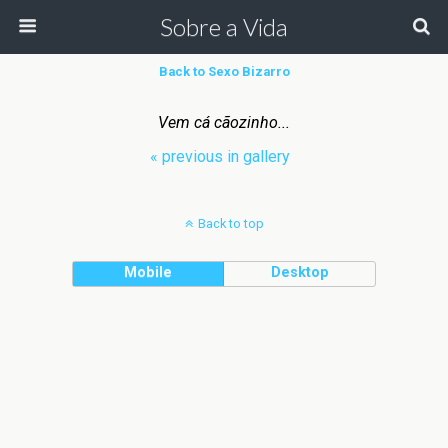
Sobre a Vida
Back to Sexo Bizarro
Vem cá cãozinho...
« previous in gallery
Back to top
Mobile
Desktop