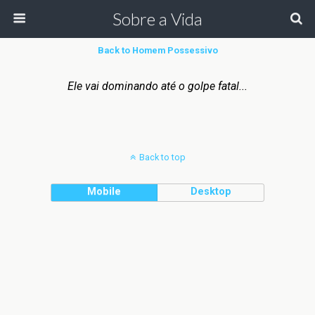
Sobre a Vida
Back to Homem Possessivo
Ele vai dominando até o golpe fatal...
Back to top
Mobile
Desktop