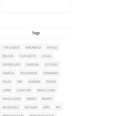
Tags
7 PECADOS
AMOROSO
APEGO
BELEZA
CAFAJESTE
CASAL
DEPRESSÃO
ENERGIA
ESTÁGIO
FAMÍLIA
FELICIDADE
FEMININO
FILHO
FIM
HOMEM
INVEJA
LIVRO
LOUCURA
MASCULINA
MASCULINO
MEDO
MORTE
MUDANÇA
MULHER
MÃE
PAI
PERSONAGEM
PERSONALIDADE