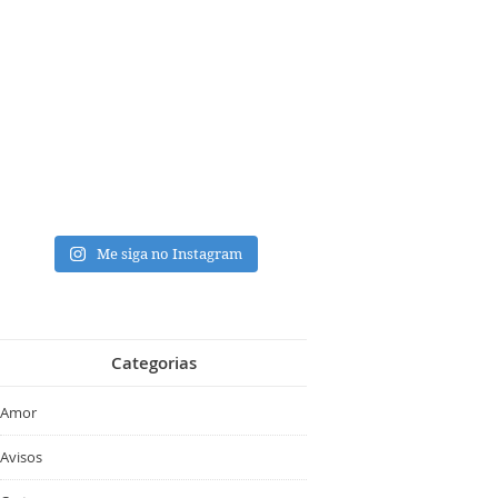
Me siga no Instagram
Categorias
Amor
Avisos