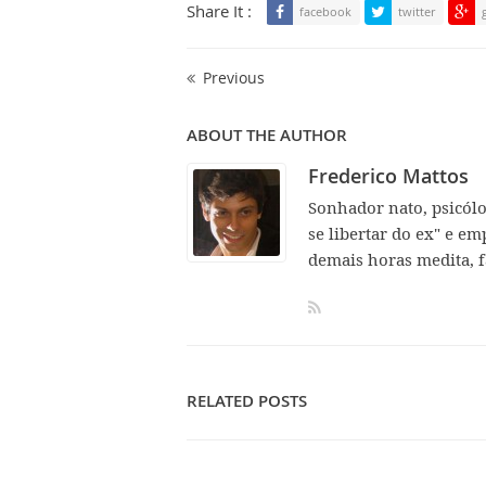
Share It :
facebook
twitter
Previous
ABOUT THE AUTHOR
Frederico Mattos
Sonhador nato, psicól
se libertar do ex" e em
demais horas medita, f
RELATED POSTS