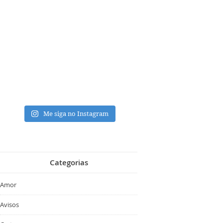
Me siga no Instagram
Categorias
Amor
Avisos