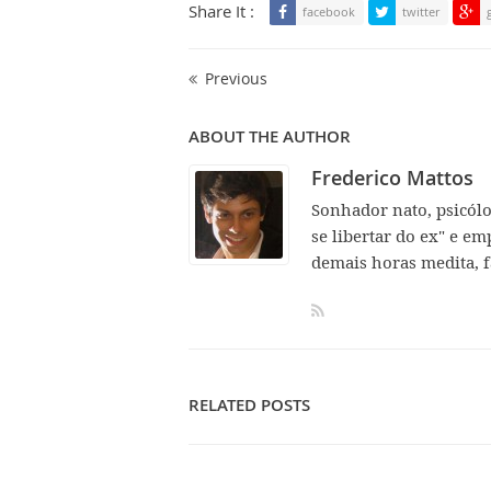
Share It :
facebook
twitter
Previous
ABOUT THE AUTHOR
Frederico Mattos
Sonhador nato, psicól
se libertar do ex" e em
demais horas medita, f
RELATED POSTS