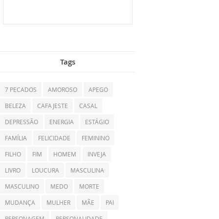
Tags
7 PECADOS
AMOROSO
APEGO
BELEZA
CAFAJESTE
CASAL
DEPRESSÃO
ENERGIA
ESTÁGIO
FAMÍLIA
FELICIDADE
FEMININO
FILHO
FIM
HOMEM
INVEJA
LIVRO
LOUCURA
MASCULINA
MASCULINO
MEDO
MORTE
MUDANÇA
MULHER
MÃE
PAI
PERSONAGEM
PERSONALIDADE