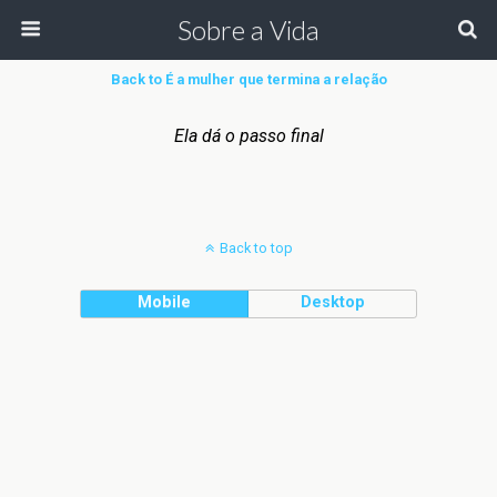
Sobre a Vida
Back to É a mulher que termina a relação
Ela dá o passo final
Back to top
Mobile
Desktop