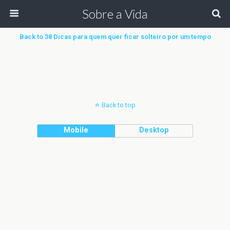
Sobre a Vida
Back to 38 Dicas para quem quer ficar solteiro por um tempo
Back to top
Mobile
Desktop