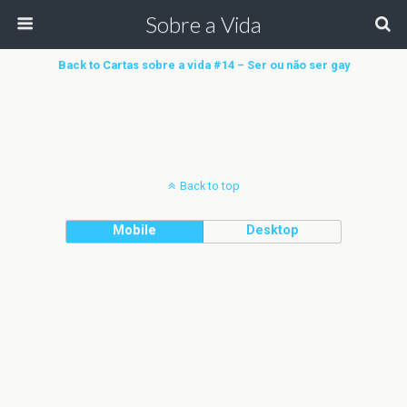
Sobre a Vida
Back to Cartas sobre a vida #14 – Ser ou não ser gay
Back to top
Mobile
Desktop