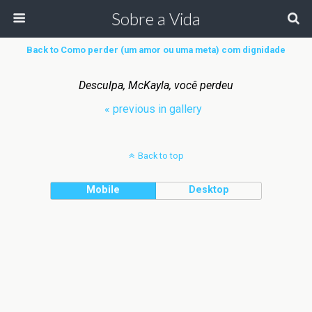
Sobre a Vida
Back to Como perder (um amor ou uma meta) com dignidade
Desculpa, McKayla, você perdeu
« previous in gallery
Back to top
Mobile
Desktop