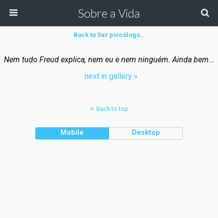
Sobre a Vida
Back to Ser psicólogo…
Nem tudo Freud explica, nem eu e nem ninguém. Ainda bem...
next in gallery »
Back to top
Mobile
Desktop