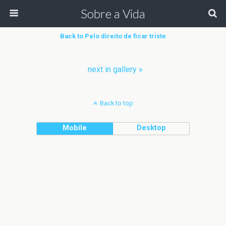
Sobre a Vida
Back to Pelo direito de ficar triste
next in gallery »
Back to top
Mobile
Desktop