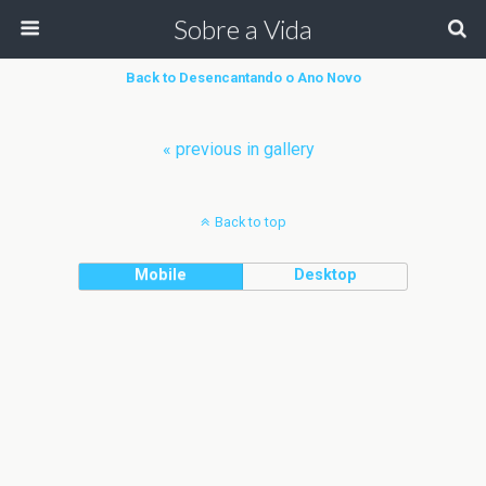
Sobre a Vida
Back to Desencantando o Ano Novo
« previous in gallery
Back to top
Mobile
Desktop