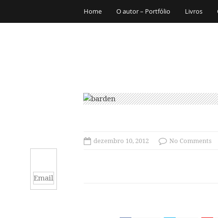
Home
O autor – Portfólio
Livros
dezembro 10, 2012
No Comments
Email