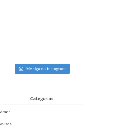
Me siga no Instagram
Categorias
Amor
Avisos