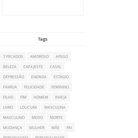
Tags
7 PECADOS
AMOROSO
APEGO
BELEZA
CAFAJESTE
CASAL
DEPRESSÃO
ENERGIA
ESTÁGIO
FAMÍLIA
FELICIDADE
FEMININO
FILHO
FIM
HOMEM
INVEJA
LIVRO
LOUCURA
MASCULINA
MASCULINO
MEDO
MORTE
MUDANÇA
MULHER
MÃE
PAI
PERSONAGEM
PERSONALIDADE