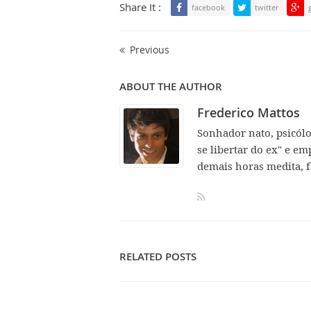
Share It :
facebook
twitter
Previous
ABOUT THE AUTHOR
Frederico Mattos
Sonhador nato, psicól
se libertar do ex" e em
demais horas medita, f
RELATED POSTS