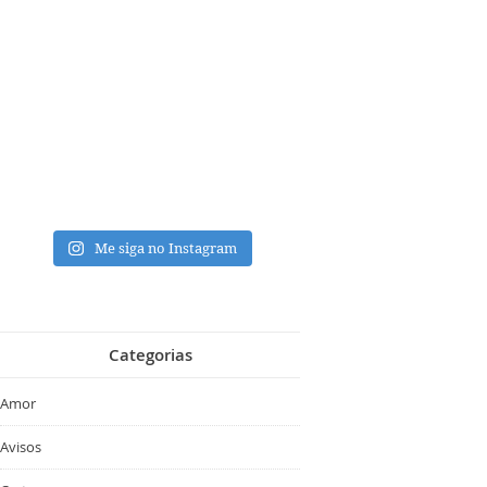
Me siga no Instagram
Categorias
Amor
Avisos