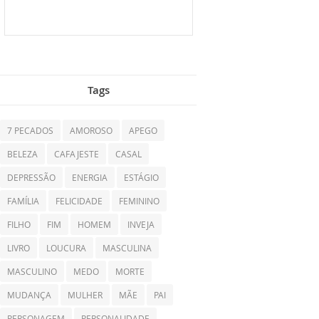
Tags
7 PECADOS
AMOROSO
APEGO
BELEZA
CAFAJESTE
CASAL
DEPRESSÃO
ENERGIA
ESTÁGIO
FAMÍLIA
FELICIDADE
FEMININO
FILHO
FIM
HOMEM
INVEJA
LIVRO
LOUCURA
MASCULINA
MASCULINO
MEDO
MORTE
MUDANÇA
MULHER
MÃE
PAI
PERSONAGEM
PERSONALIDADE