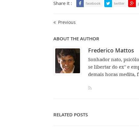
Share It :
facebook
twitter
Previous
ABOUT THE AUTHOR
Frederico Mattos
Sonhador nato, psicól
se libertar do ex" e em
demais horas medita, f
RELATED POSTS