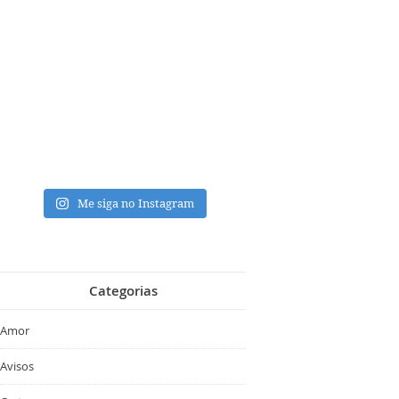
Me siga no Instagram
Categorias
Amor
Avisos