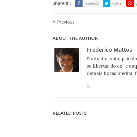
Share It :
facebook
twitter
Previous
ABOUT THE AUTHOR
Frederico Mattos
Sonhador nato, psicól
se libertar do ex" e em
demais horas medita, f
RELATED POSTS