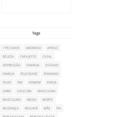
Tags
7 PECADOS
AMOROSO
APEGO
BELEZA
CAFAJESTE
CASAL
DEPRESSÃO
ENERGIA
ESTÁGIO
FAMÍLIA
FELICIDADE
FEMININO
FILHO
FIM
HOMEM
INVEJA
LIVRO
LOUCURA
MASCULINA
MASCULINO
MEDO
MORTE
MUDANÇA
MULHER
MÃE
PAI
PERSONAGEM
PERSONALIDADE