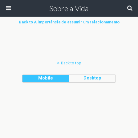
Sobre a Vida
Back to A importância de assumir um relacionamento
Back to top
Mobile
Desktop