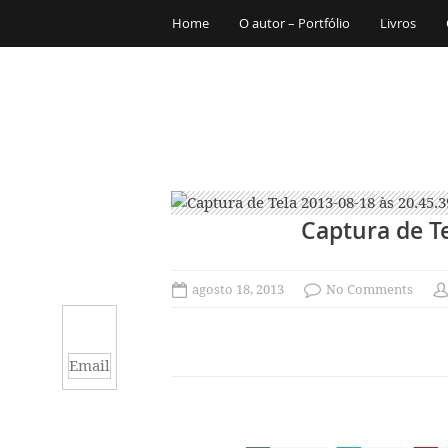
Home
O autor – Portfólio
Livros
Captura de Te
agosto 18, 2013
No Comments
Email