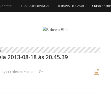
Contato
TERAPIA INDIVIDUAL
TERAPIA DE CASAL
Curso online
la 2013-08-18 às 20.45.39
By :
Frederico Mattos