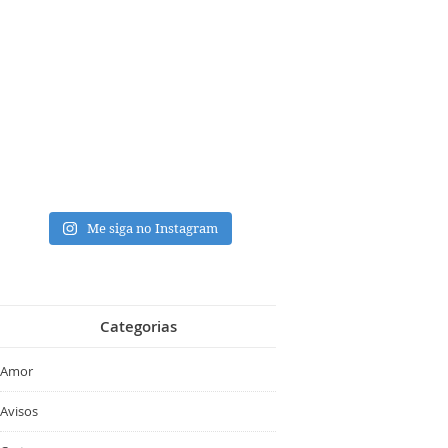
Me siga no Instagram
Categorias
Amor
Avisos