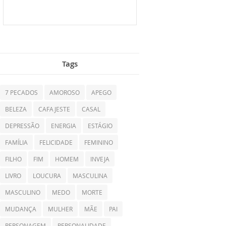
Tags
7 PECADOS
AMOROSO
APEGO
BELEZA
CAFAJESTE
CASAL
DEPRESSÃO
ENERGIA
ESTÁGIO
FAMÍLIA
FELICIDADE
FEMININO
FILHO
FIM
HOMEM
INVEJA
LIVRO
LOUCURA
MASCULINA
MASCULINO
MEDO
MORTE
MUDANÇA
MULHER
MÃE
PAI
PERSONAGEM
PERSONALIDADE