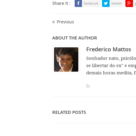
Share It :
facebook
twitter
Previous
ABOUT THE AUTHOR
Frederico Mattos
Sonhador nato, psicól
se libertar do ex" e em
demais horas medita, f
RELATED POSTS