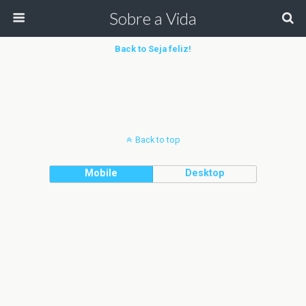
Sobre a Vida
Back to Seja feliz!
Back to top
Mobile
Desktop