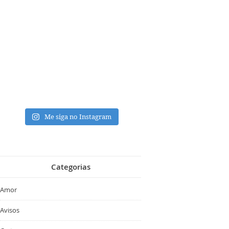
Me siga no Instagram
Categorias
Amor
Avisos