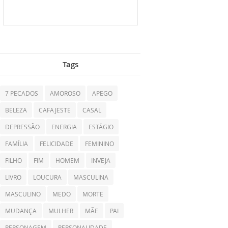
Tags
7 PECADOS
AMOROSO
APEGO
BELEZA
CAFAJESTE
CASAL
DEPRESSÃO
ENERGIA
ESTÁGIO
FAMÍLIA
FELICIDADE
FEMININO
FILHO
FIM
HOMEM
INVEJA
LIVRO
LOUCURA
MASCULINA
MASCULINO
MEDO
MORTE
MUDANÇA
MULHER
MÃE
PAI
PERSONAGEM
PERSONALIDADE