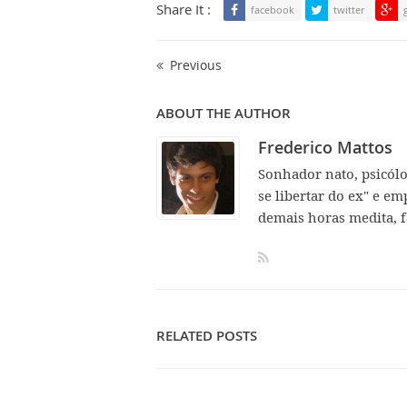
Share It :
facebook
twitter
Previous
ABOUT THE AUTHOR
Frederico Mattos
Sonhador nato, psicól
se libertar do ex" e em
demais horas medita, f
RELATED POSTS