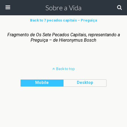
Sobre a Vida
Back to 7 pecados capitais – Preguiça
Fragmento de Os Sete Pecados Capitais, representando a
Preguiça – de Hieronymus Bosch
Back to top
Mobile
Desktop