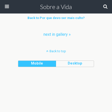
Sobre a Vida
Back to Por que devo ser mais culto?
next in gallery »
Back to top
Mobile
Desktop