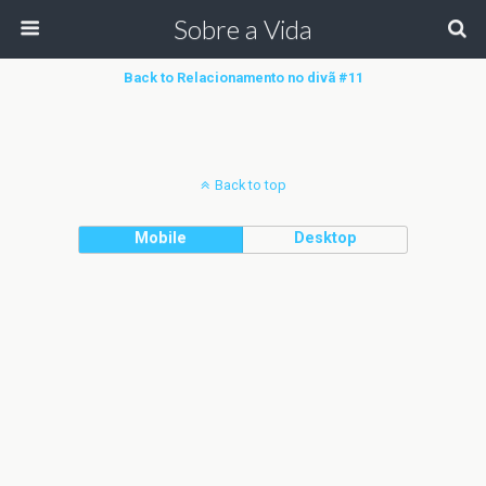
Sobre a Vida
Back to Relacionamento no divã #11
Back to top
Mobile
Desktop