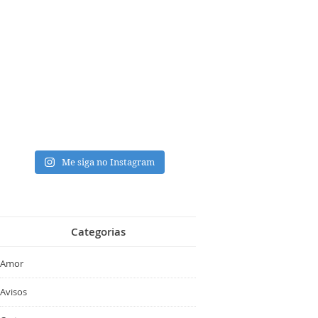
Me siga no Instagram
Categorias
Amor
Avisos