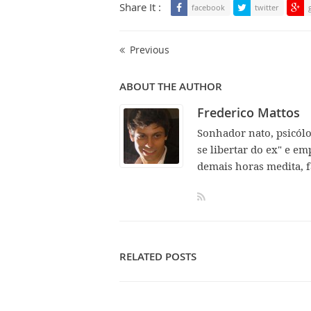
Share It :
facebook
twitter
Previous
ABOUT THE AUTHOR
Frederico Mattos
Sonhador nato, psicól
se libertar do ex" e em
demais horas medita, f
RELATED POSTS