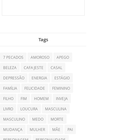
Tags
7 PECADOS
AMOROSO
APEGO
BELEZA
CAFAJESTE
CASAL
DEPRESSÃO
ENERGIA
ESTÁGIO
FAMÍLIA
FELICIDADE
FEMININO
FILHO
FIM
HOMEM
INVEJA
LIVRO
LOUCURA
MASCULINA
MASCULINO
MEDO
MORTE
MUDANÇA
MULHER
MÃE
PAI
PERSONAGEM
PERSONALIDADE