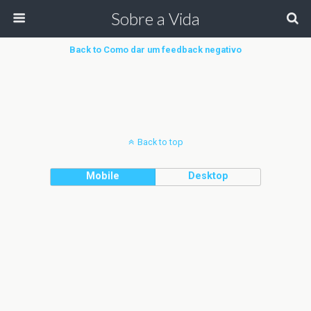
Sobre a Vida
Back to Como dar um feedback negativo
Back to top
Mobile
Desktop