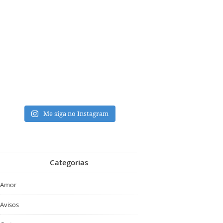
Me siga no Instagram
Categorias
Amor
Avisos