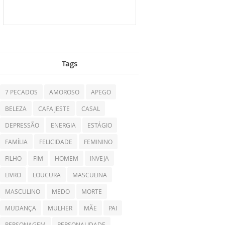
Tags
7 PECADOS
AMOROSO
APEGO
BELEZA
CAFAJESTE
CASAL
DEPRESSÃO
ENERGIA
ESTÁGIO
FAMÍLIA
FELICIDADE
FEMININO
FILHO
FIM
HOMEM
INVEJA
LIVRO
LOUCURA
MASCULINA
MASCULINO
MEDO
MORTE
MUDANÇA
MULHER
MÃE
PAI
PERSONAGEM
PERSONALIDADE