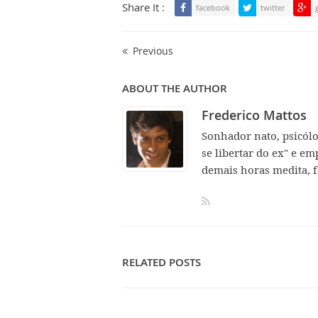
Share It :
facebook
twitter
Previous
ABOUT THE AUTHOR
Frederico Mattos
Sonhador nato, psicól
se libertar do ex" e em
demais horas medita, f
RELATED POSTS