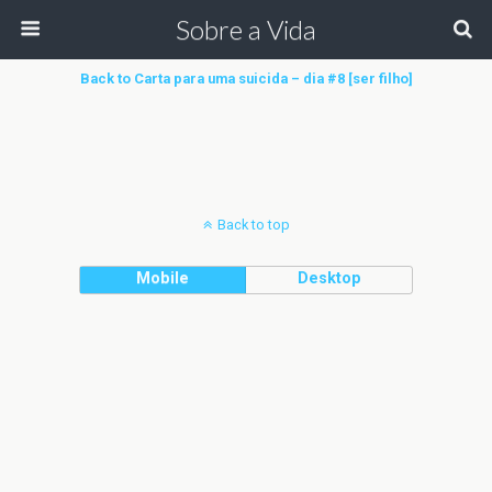
Sobre a Vida
Back to Carta para uma suicida – dia #8 [ser filho]
Back to top
Mobile
Desktop