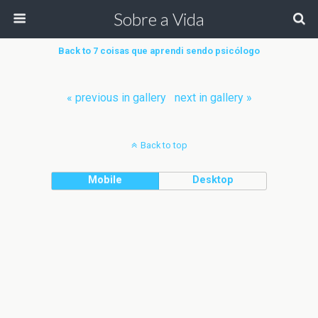
Sobre a Vida
Back to 7 coisas que aprendi sendo psicólogo
« previous in gallery
next in gallery »
Back to top
Mobile
Desktop