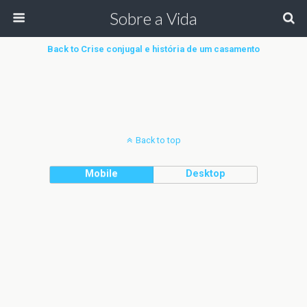
Sobre a Vida
Back to Crise conjugal e história de um casamento
Back to top
Mobile
Desktop