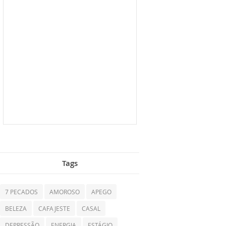
Tags
7 PECADOS
AMOROSO
APEGO
BELEZA
CAFAJESTE
CASAL
DEPRESSÃO
ENERGIA
ESTÁGIO