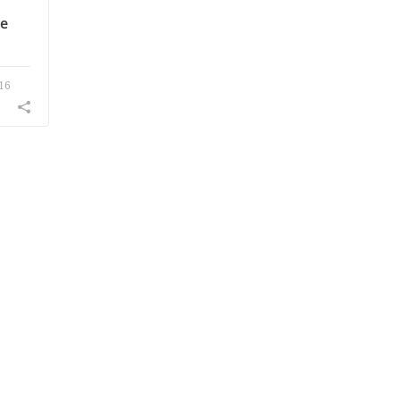
de
16