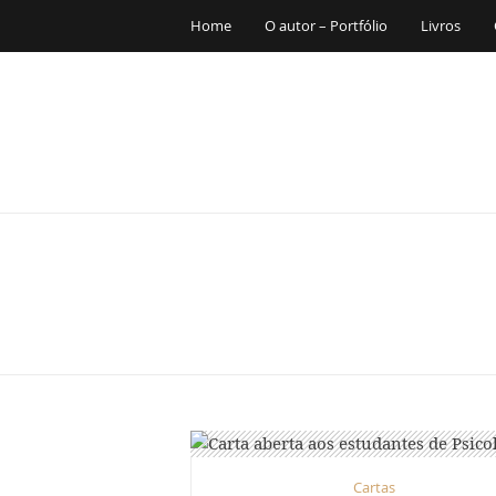
Home
O autor – Portfólio
Livros
Cartas