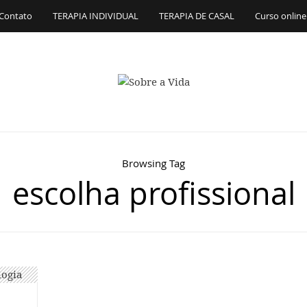
Contato
TERAPIA INDIVIDUAL
TERAPIA DE CASAL
Curso online
Browsing Tag
escolha profissional