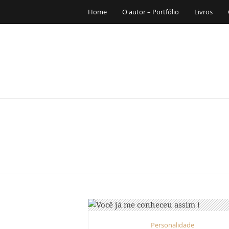
Home
O autor – Portfólio
Livros
Personalidade