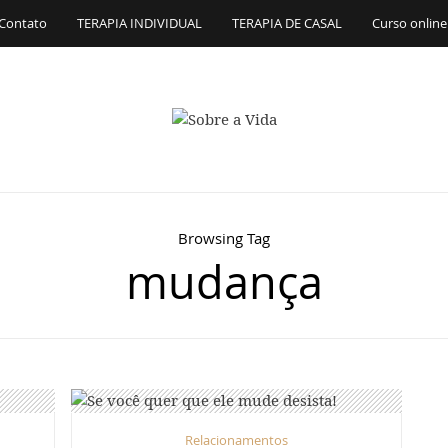
Contato
TERAPIA INDIVIDUAL
TERAPIA DE CASAL
Curso online
Browsing Tag
mudança
Relacionamentos