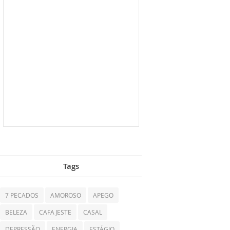
Tags
7 PECADOS
AMOROSO
APEGO
BELEZA
CAFAJESTE
CASAL
DEPRESSÃO
ENERGIA
ESTÁGIO