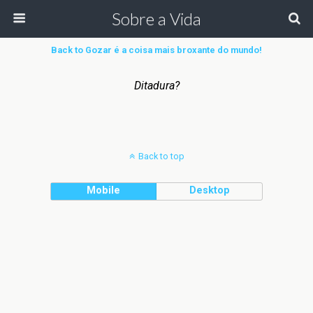
Sobre a Vida
Back to Gozar é a coisa mais broxante do mundo!
Ditadura?
Back to top
Mobile
Desktop