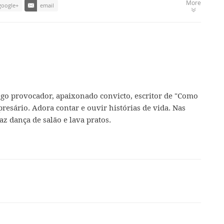
More
google+
email
ogo provocador, apaixonado convicto, escritor de "Como
presário. Adora contar e ouvir histórias de vida. Nas
az dança de salão e lava pratos.