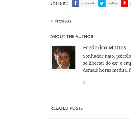
Share It :
facebook
twitter
Previous
ABOUT THE AUTHOR
Frederico Mattos
Sonhador nato, psicól
se libertar do ex" e em
demais horas medita, f
RELATED POSTS