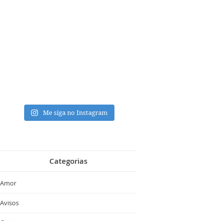
Me siga no Instagram
Categorias
Amor
Avisos