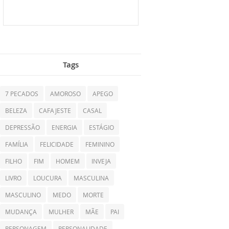
Tags
7 PECADOS
AMOROSO
APEGO
BELEZA
CAFAJESTE
CASAL
DEPRESSÃO
ENERGIA
ESTÁGIO
FAMÍLIA
FELICIDADE
FEMININO
FILHO
FIM
HOMEM
INVEJA
LIVRO
LOUCURA
MASCULINA
MASCULINO
MEDO
MORTE
MUDANÇA
MULHER
MÃE
PAI
PERSONAGEM
PERSONALIDADE