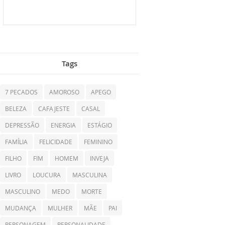
Tags
7 PECADOS
AMOROSO
APEGO
BELEZA
CAFAJESTE
CASAL
DEPRESSÃO
ENERGIA
ESTÁGIO
FAMÍLIA
FELICIDADE
FEMININO
FILHO
FIM
HOMEM
INVEJA
LIVRO
LOUCURA
MASCULINA
MASCULINO
MEDO
MORTE
MUDANÇA
MULHER
MÃE
PAI
PERSONAGEM
PERSONALIDADE