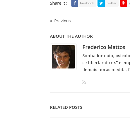
Share It :
facebook
twitter
Previous
ABOUT THE AUTHOR
Frederico Mattos
Sonhador nato, psicól
se libertar do ex" e em
demais horas medita, f
RELATED POSTS