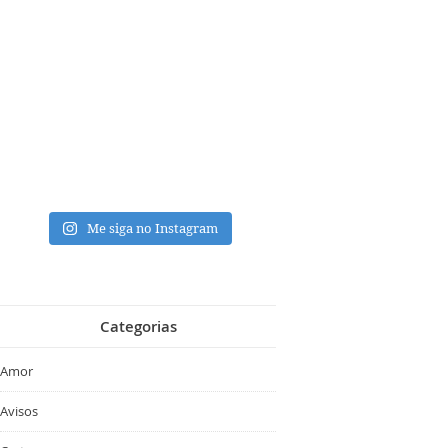
Me siga no Instagram
Categorias
Amor
Avisos