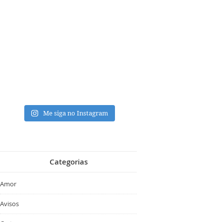
Me siga no Instagram
Categorias
Amor
Avisos