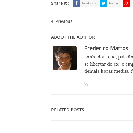
Share It :
facebook
twitter
Previous
ABOUT THE AUTHOR
Frederico Mattos
Sonhador nato, psicól
se libertar do ex" e em
demais horas medita, f
RELATED POSTS