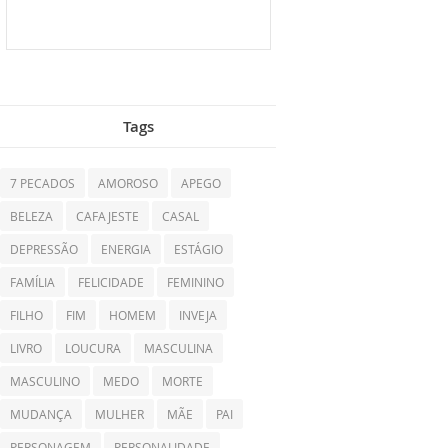
Tags
7 PECADOS
AMOROSO
APEGO
BELEZA
CAFAJESTE
CASAL
DEPRESSÃO
ENERGIA
ESTÁGIO
FAMÍLIA
FELICIDADE
FEMININO
FILHO
FIM
HOMEM
INVEJA
LIVRO
LOUCURA
MASCULINA
MASCULINO
MEDO
MORTE
MUDANÇA
MULHER
MÃE
PAI
PERSONAGEM
PERSONALIDADE