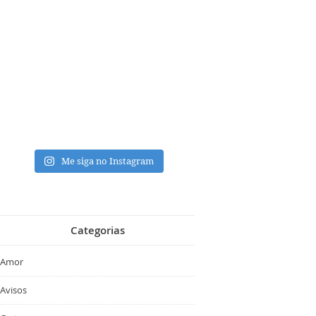
Me siga no Instagram
Categorias
Amor
Avisos