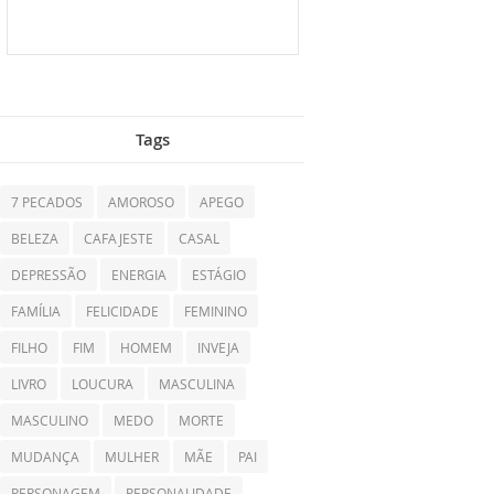
Tags
7 PECADOS
AMOROSO
APEGO
BELEZA
CAFAJESTE
CASAL
DEPRESSÃO
ENERGIA
ESTÁGIO
FAMÍLIA
FELICIDADE
FEMININO
FILHO
FIM
HOMEM
INVEJA
LIVRO
LOUCURA
MASCULINA
MASCULINO
MEDO
MORTE
MUDANÇA
MULHER
MÃE
PAI
PERSONAGEM
PERSONALIDADE