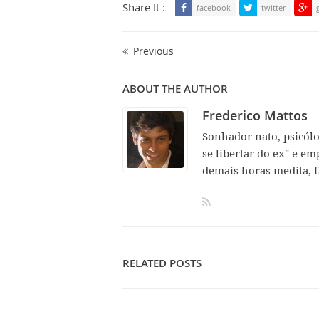
Share It :
facebook
twitter
Previous
ABOUT THE AUTHOR
Frederico Mattos
Sonhador nato, psicól
se libertar do ex" e em
demais horas medita, f
RELATED POSTS