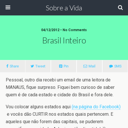
Sobre a Vida
04/12/2012 •
No Comments
Brasil Inteiro
Share
Tweet
Pin
Mail
SMS
Pessoal, outro dia recebi um email de uma leitora de
MANAUS, fique surpreso. Fiquei bem curioso de saber
quem é de cada estado e cidade do Brasil e fora dele.
Vou colocar alguns estados aqui
(na página do Facebook)
e vocês dão CURTIR nos estados quais pertencem. E
aqueles que não forem das capitais, se puderem