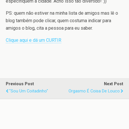
especifiquem a cidade. Acho isso tão divertido! :))
PS: quem não estiver na minha lista de amigos mas lê o
blog também pode clicar, quem costuma indicar para
amigos o blog, cita a pessoa para eu saber.
Clique aqui e dá um CURTIR
Previous Post
Next Post
"Sou Um Coitadinho"
Orgasmo É Coisa De Louco