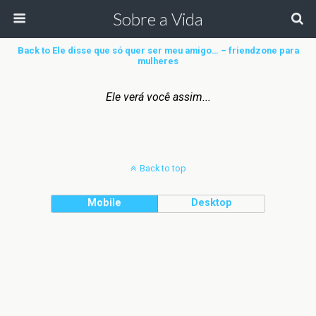
Sobre a Vida
Back to Ele disse que só quer ser meu amigo… – friendzone para
mulheres
Ele verá você assim...
Back to top
Mobile
Desktop