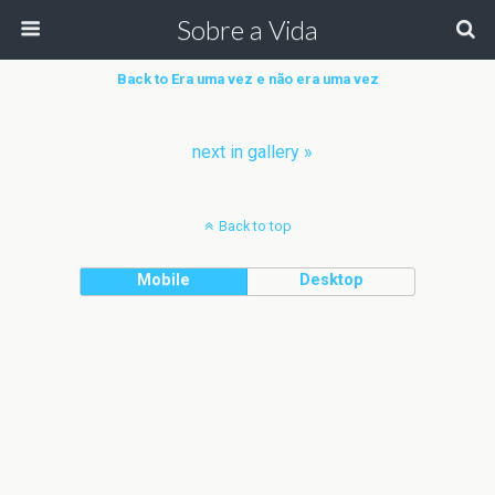
Sobre a Vida
Back to Era uma vez e não era uma vez
next in gallery »
Back to top
Mobile
Desktop