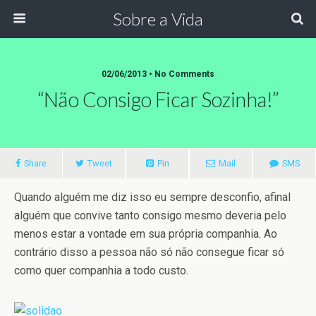
Sobre a Vida
02/06/2013 •
No Comments
“Não Consigo Ficar Sozinha!”
Share
Tweet
Pin
Mail
SMS
Quando alguém me diz isso eu sempre desconfio, afinal
alguém que convive tanto consigo mesmo deveria pelo
menos estar a vontade em sua própria companhia. Ao
contrário disso a pessoa não só não consegue ficar só
como quer companhia a todo custo.