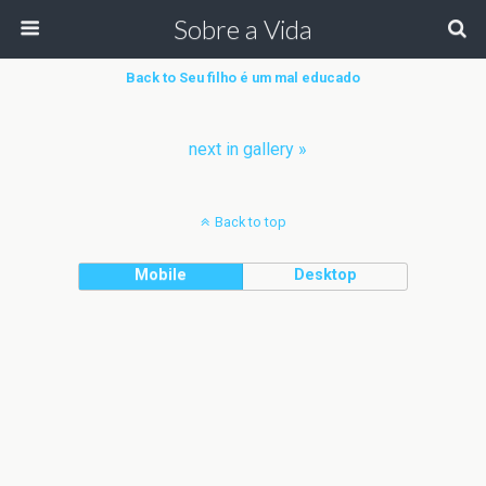
Sobre a Vida
Back to Seu filho é um mal educado
next in gallery »
Back to top
Mobile
Desktop