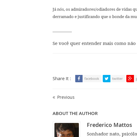
Já nós, os admiradores/odiadores de vidas q
derramado e justificando que o bonde da m
_________
Se você quer entender mais como não 
Share It :
facebook
twitter
Previous
ABOUT THE AUTHOR
Frederico Mattos
Sonhador nato, psicól