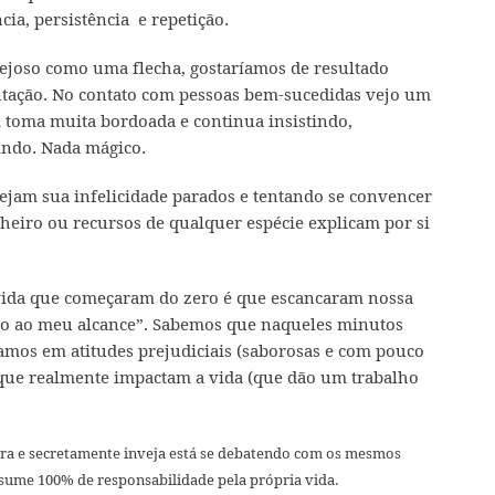
cia, persistência e repetição.
vejoso como uma flecha, gostaríamos de resultado
tação. No contato com pessoas bem-sucedidas vejo um
 toma muita bordoada e continua insistindo,
indo. Nada mágico.
ejam sua infelicidade parados e tentando se convencer
nheiro ou recursos de qualquer espécie explicam por si
e vida que começaram do zero é que escancaram nossa
do ao meu alcance”. Sabemos que naqueles minutos
amos em atitudes prejudiciais (saborosas e com pouco
 que realmente impactam a vida (que dão um trabalho
ra e secretamente inveja está se debatendo com os mesmos
ssume 100% de responsabilidade pela própria vida.