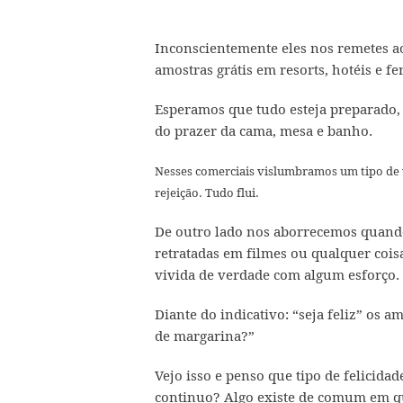
Inconscientemente eles nos remetes ao
amostras grátis em resorts, hotéis e fer
Esperamos que tudo esteja preparado,
do prazer da cama, mesa e banho.
Nesses comerciais vislumbramos um tipo de v
rejeição. Tudo flui.
De outro lado nos aborrecemos quando 
retratadas em filmes ou qualquer cois
vivida de verdade com algum esforço.
Diante do indicativo: “seja feliz” os 
de margarina?”
Vejo isso e penso que tipo de felicid
continuo? Algo existe de comum em qu