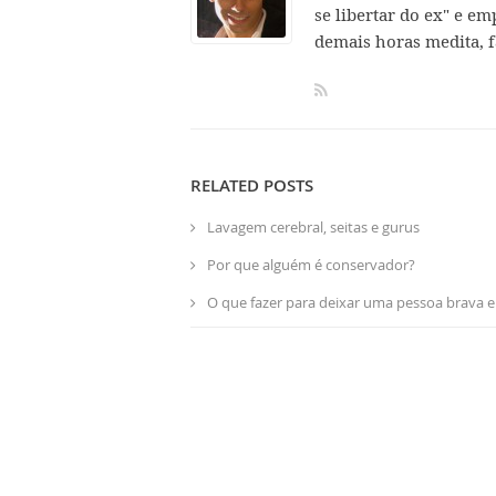
se libertar do ex" e em
demais horas medita, f
RELATED POSTS
Lavagem cerebral, seitas e gurus
Por que alguém é conservador?
O que fazer para deixar uma pessoa brava e 