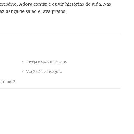
presário. Adora contar e ouvir histórias de vida. Nas
az dança de salão e lava pratos.
Inveja e suas máscaras
Você não é inseguro
irritada?