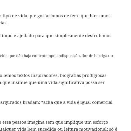
 tipo de vida que gostaríamos de ter e que buscamos
ias.
 limpo e ajeitado para que simplesmente desfrutemos
ida que não haja contratempo, indisposição, dor de barriga ou
lemos textos inspiradores, biografias prodigiosas
a que insinue que uma vida significativa possa ser
amargurados bradam: “acha que a vida é igual comercial
ade essa pessoa imagina sem que implique um esforço
alquer vida bem sucedida ou leitura motivacional: só é