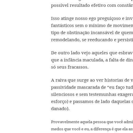
possível resultado efetivo com constân
Isso atinge nosso ego preguiçoso e in
fantásticos sem o mínimo de movimen
tipo de obstinação incansável de quem
remodelando, se reeducando e persist
De outro lado vejo aqueles que esbrav
que a infância maculada, a falta de di
só seus fracassos.
A raiva que surge ao ver historias d
passividade mascarada de “eu faço tu
silenciosos e sem testemunhas exager
esforço) e passamos de lado daquelas
danado).
Provavelmente aquela pessoa que você admi
medos que você e eu, a diferença é que ela a