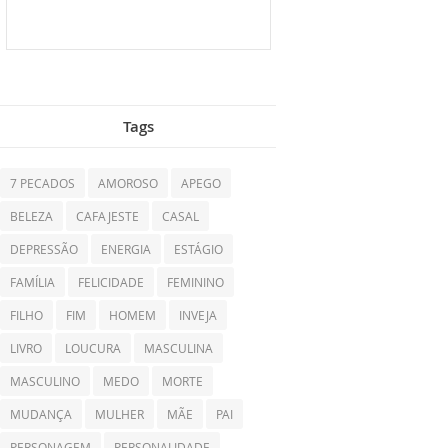
Tags
7 PECADOS
AMOROSO
APEGO
BELEZA
CAFAJESTE
CASAL
DEPRESSÃO
ENERGIA
ESTÁGIO
FAMÍLIA
FELICIDADE
FEMININO
FILHO
FIM
HOMEM
INVEJA
LIVRO
LOUCURA
MASCULINA
MASCULINO
MEDO
MORTE
MUDANÇA
MULHER
MÃE
PAI
PERSONAGEM
PERSONALIDADE