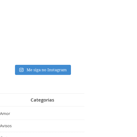
Me siga no Instagram
Categorias
Amor
Avisos