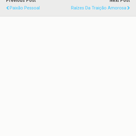
Previous Post
Next Post
Paixão Pessoal
Raízes Da Traição Amorosa