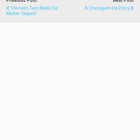
Previous Post
Next Post
"Homem Tem Medo De
A Checagem Da Porra
Mulher Segura"