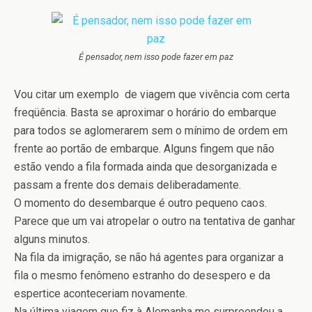
É pensador, nem isso pode fazer em paz
Vou citar um exemplo de viagem que vivência com certa
freqüência. Basta se aproximar o horário do embarque
para todos se aglomerarem sem o mínimo de ordem em
frente ao portão de embarque. Alguns fingem que não
estão vendo a fila formada ainda que desorganizada e
passam a frente dos demais deliberadamente.
O momento do desembarque é outro pequeno caos.
Parece que um vai atropelar o outro na tentativa de ganhar
alguns minutos.
Na fila da imigração, se não há agentes para organizar a
fila o mesmo fenômeno estranho do desespero e da
espertice aconteceriam novamente.
Na última viagem que fiz à Alemanha me surpreendeu a