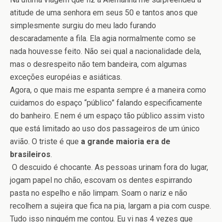
atitude de uma senhora em seus 50 e tantos anos que
simplesmente surgiu do meu lado furando
descaradamente a fila. Ela agia normalmente como se
nada houvesse feito. Não sei qual a nacionalidade dela,
mas o desrespeito não tem bandeira, com algumas
exceções européias e asiáticas.
Agora, o que mais me espanta sempre é a maneira como
cuidamos do espaço “público” falando especificamente
do banheiro. E nem é um espaço tão público assim visto
que está limitado ao uso dos passageiros de um único
avião. O triste é que
a grande maioria era de
brasileiros
.
O descuido é chocante. As pessoas urinam fora do lugar,
jogam papel no chão, escovam os dentes espirrando
pasta no espelho e não limpam. Soam o nariz e não
recolhem a sujeira que fica na pia, largam a pia com cuspe.
Tudo isso ninguém me contou. Eu vi nas 4 vezes que