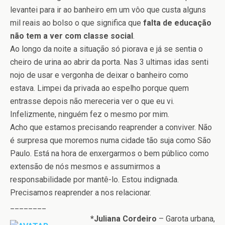
levantei para ir ao banheiro em um vôo que custa alguns
mil reais ao bolso o que significa que
falta de educação
não tem a ver com classe social
.
Ao longo da noite a situação só piorava e já se sentia o
cheiro de urina ao abrir da porta. Nas 3 ultimas idas senti
nojo de usar e vergonha de deixar o banheiro como
estava. Limpei da privada ao espelho porque quem
entrasse depois não mereceria ver o que eu vi.
Infelizmente, ninguém fez o mesmo por mim.
Acho que estamos precisando reaprender a conviver. Não
é surpresa que moremos numa cidade tão suja como São
Paulo. Está na hora de enxergarmos o bem público como
extensão de nós mesmos e assumirmos a
responsabilidade por mantê-lo. Estou indignada.
Precisamos reaprender a nos relacionar.
________
*Juliana Cordeiro
– Garota urbana,