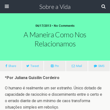
Sobre a Vida
06/17/2013 •
No Comments
A Maneira Como Nos
Relacionamos
Share
Tweet
Pin
Mail
SMS
*Por Juliana Guisilin Cordeiro
O humano é realmente um ser estranho. Único dotado de
capacidade de raciocínio e discernimento entre o certo e
o errado diante de um mínimo de caos transforma
situações simples em reboliço.